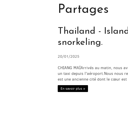
Partages
Thailand - Islan
snorkeling.
20/01/2025
CHIANG MAÏArrivés au matin, nous avio
un taxi depuis l'aéroport.Nous nous r
est une ancienne cité dont le cœur est
En savoir plus »