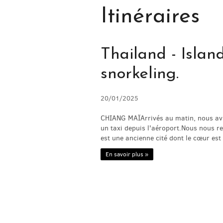
Itinéraires
Thailand - Islan
snorkeling.
20/01/2025
CHIANG MAÏArrivés au matin, nous avio
un taxi depuis l'aéroport.Nous nous r
est une ancienne cité dont le cœur est
En savoir plus »