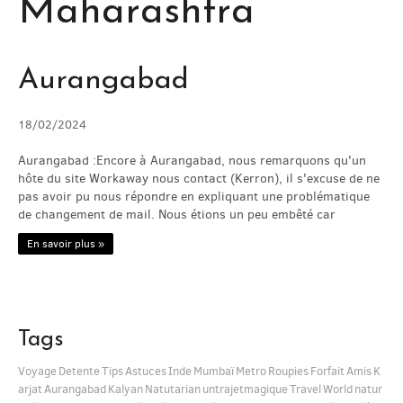
Maharashtra
AIDEZ NOUS / HELP US
VOYAGE / JOURNEY
Aurangabad
PHOTOS / PICS
18/02/2024
Aurangabad :Encore à Aurangabad, nous remarquons qu'un
BLOG
hôte du site Workaway nous contact (Kerron), il s'excuse de ne
pas avoir pu nous répondre en expliquant une problématique
de changement de mail. Nous étions un peu embêté car
SERVICES
En savoir plus »
CONTACT
Tags
Voyage
Detente
Tips
Astuces
Inde
Mumbaï
Metro
Roupies
Forfait
Amis
K
arjat
Aurangabad
Kalyan
Natutarian
untrajetmagique
Travel
World
natur